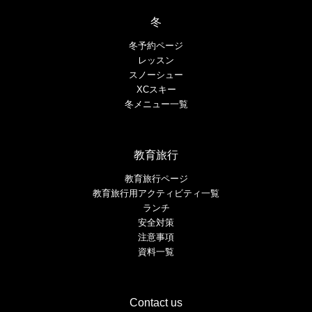
冬
冬予約ページ
レッスン
スノーシュー
XCスキー
冬メニュー一覧
教育旅行
教育旅行ページ
教育旅行用アクティビティ一覧
ランチ
安全対策
注意事項
資料一覧
Contact us