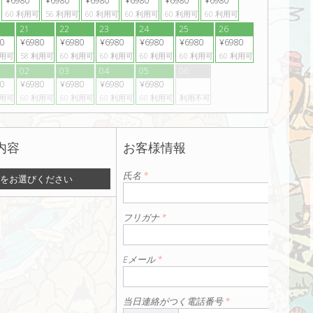
¥6980
¥6980
¥6980
¥6980
¥6980
¥6980
60
利用可
56
利用可
60
利用可
60
利用可
60
利用可
60
利用可
21
22
23
24
25
26
0
¥6980
¥6980
¥6980
¥6980
¥6980
¥6980
用可
58
利用可
60
利用可
60
利用可
60
利用可
60
利用可
60
利用可
02
03
04
05
06
0
¥6980
¥6980
¥6980
¥6980
用可
60
利用可
60
利用可
60
利用可
60
利用可
利用不可
内容
お客様情報
氏名
*
をお選びください
フリガナ
*
Eメール
*
当日連絡がつく電話番号
*