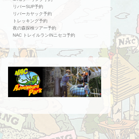
リバーSUP予約
リバーカヤック予約
トレッキング予約
夜の森探検ツアー予約
NAC トレイルランINニセコ予約