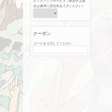
ピックアップサービス（希望する場
合は備考に宿泊先を入力ください）
クーポン
コードを入力してください