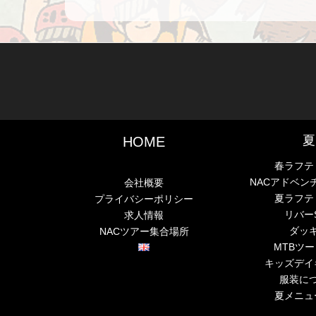
夏
HOME
春ラフテ
NACアドベン
会社概要
夏ラフテ
プライバシーポリシー
リバー
求人情報
ダッ
NACツアー集合場所
MTBツ
キッズデイ
服装に
夏メニュ