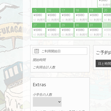
¥6980
60
利用可
15
16
17
18
19
20
¥6980
¥6980
¥6980
¥6980
¥6980
¥698
60
利用可
60
利用可
60
利用可
60
利用可
60
利用可
60
利
27
28
29
30
31
01
¥6980
¥6980
¥6980
¥6980
¥6980
¥698
60
利用可
60
利用可
60
利用可
30
利用可
60
利用可
60
利
ご予約
開始時間
日と時間
ご利用合計人数
Extras
小学生の人数