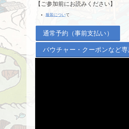
【ご参加前にお読みください】
服装につい
て
通常予約（事前支払い）
バウチャー・クーポンなど専