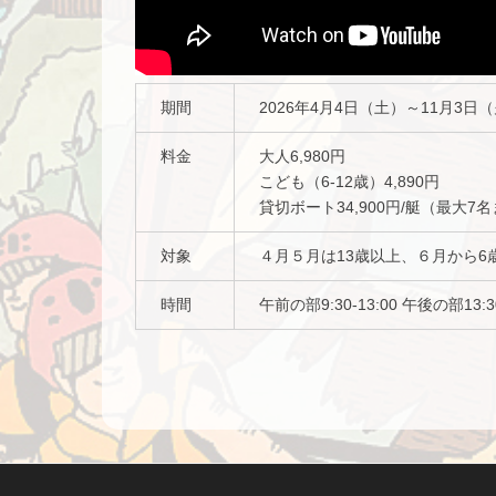
期間
2026年4月4日（土）～11月3日
料金
大人6,980円
こども（6-12歳）4,890円
貸切ボート34,900円/艇（最大
対象
４月５月は13歳以上、６月から6
時間
午前の部9:30-13:00 午後の部13:30