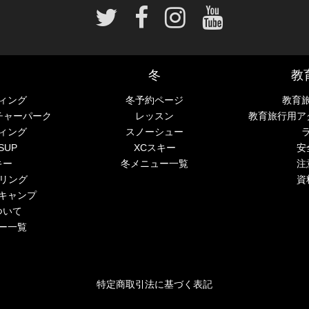
冬
教
ィング
冬予約ページ
教育
チャーパーク
レッスン
教育旅行用ア
ィング
スノーシュー
SUP
XCスキー
安
キー
冬メニュー一覧
注
ーリング
資
キャンプ
ついて
ー一覧
特定商取引法に基づく表記