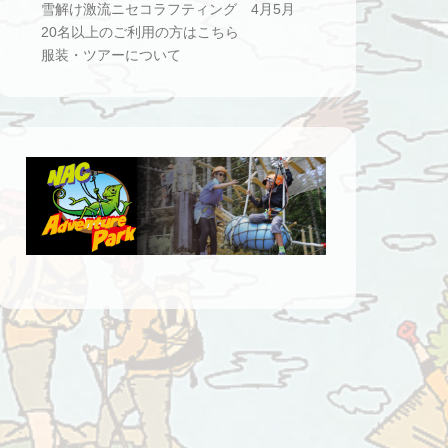
雪解け激流ニセコラフティング 4月5月
20名以上のご利用の方はこちら
服装・ツアーについて