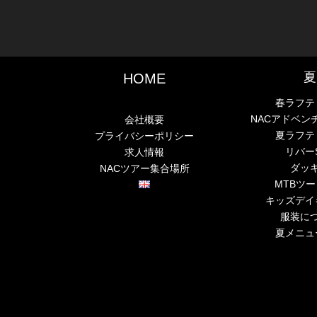
夏
HOME
春ラフテ
NACアドベン
会社概要
夏ラフテ
プライバシーポリシー
リバー
求人情報
ダッ
NACツアー集合場所
MTBツ
キッズデイ
服装に
夏メニュ