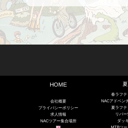
夏
HOME
春ラフテ
NACアドベン
会社概要
夏ラフテ
プライバシーポリシー
リバー
求人情報
ダッ
NACツアー集合場所
MTBツ