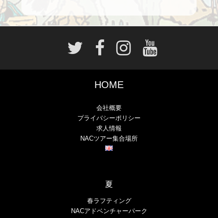
HOME
会社概要
プライバシーポリシー
求人情報
NACツアー集合場所
夏
春ラフティング
NACアドベンチャーパーク