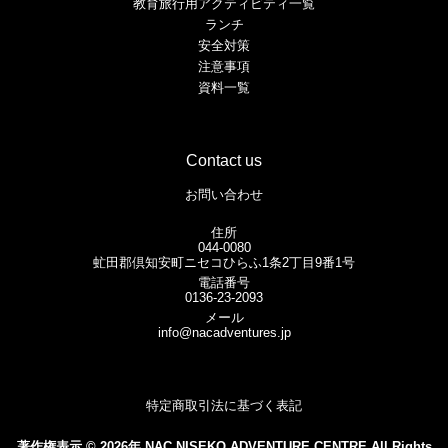
教育旅行用アクティビティ一覧
ランチ
安全対策
注意事項
資料一覧
Contact us
お問い合わせ
住所
044-0080
虻田郡倶知安町ニセコひらふ1条2丁目9番1号
電話番号
0136-23-2093
メール
info@nacadventures.jp
特定商取引法に基づく表記
著作権表示 © 2026年 NAC NISEKO ADVENTURE CENTRE All Rights