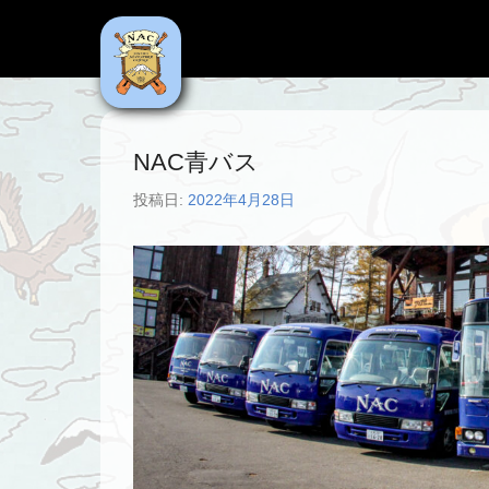
NAC
Niseko Adventure Centre
NAC青バス
投稿日:
2022年4月28日