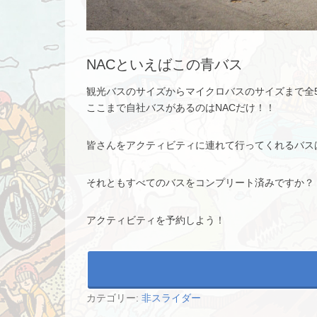
NACといえばこの青バス
観光バスのサイズからマイクロバスのサイズまで全
ここまで自社バスがあるのはNACだけ！！
皆さんをアクティビティに連れて行ってくれるバス
それともすべてのバスをコンプリート済みですか？
アクティビティを予約しよう！
カテゴリー:
非スライダー