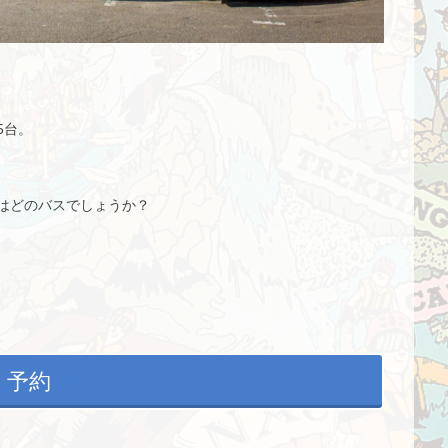
5台。
はどのバスでしょうか？
予約