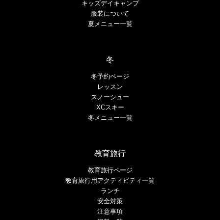
キッズデイキャンプ
服装について
夏メニュー一覧
冬
冬予約ページ
レッスン
スノーシュー
XCスキー
冬メニュー一覧
教育旅行
教育旅行ページ
教育旅行用アクティビティ一覧
ランチ
安全対策
注意事項