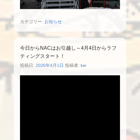
カテゴリー:
お知らせ
今日からNACはお引越し～4月4日からラフ
ティングスタート！
投稿日:
2026年4月1日
投稿者:
kei