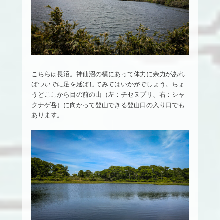
こちらは長沼。神仙沼の横にあって体力に余力があれ
ばついでに足を延ばしてみてはいかがでしょう。ちょ
うどここから目の前の山（左：チセヌプリ、右：シャ
クナゲ岳）に向かって登山できる登山口の入り口でも
あります。