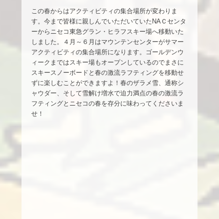
この春からはアクティビティの集合場所が変わりま
す。今まで皆様に親しんでいただいていたNAＣセンタ
ーからニセコ東急グラン・ヒラフスキー場へ移動いた
しました。４月～６月はマウンテンセンターがサマー
アクティビティの集合場所になります。ゴールデンウ
ィークまではスキー場もオープンしているのでまさに
スキースノーボードと春の激流ラフティングを移動せ
ずに楽しむことができますよ！春のザラメ雪、通称シ
ャウダー、そして雪解け増水で迫力満点の春の激流ラ
フティングとニセコの春を存分に味わってくださいま
せ！