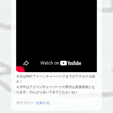
今日はNACアドベンチャーパークまでのアクセスを紹
介！
６月中はアドベンチャーパークの受付は直接現地とな
ります。のんびり歩いてきてくださいね！
カテゴリー:
お知らせ