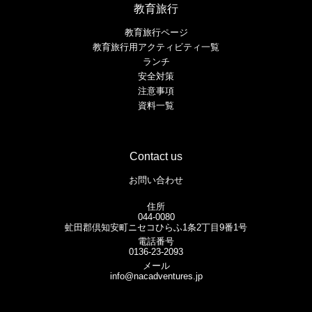
教育旅行
教育旅行ページ
教育旅行用アクティビティ一覧
ランチ
安全対策
注意事項
資料一覧
Contact us
お問い合わせ
住所
044-0080
虻田郡倶知安町ニセコひらふ1条2丁目9番1号
電話番号
0136-23-2093
メール
info@nacadventures.jp