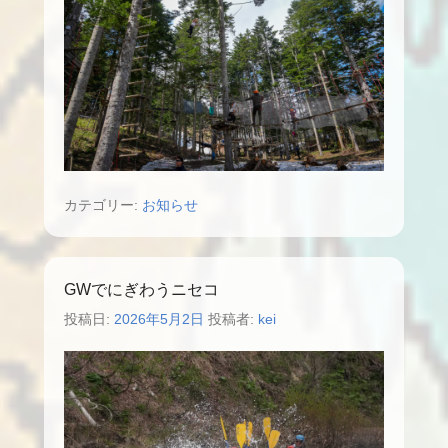
カテゴリー:
お知らせ
GWでにぎわうニセコ
投稿日:
2026年5月2日
投稿者:
kei