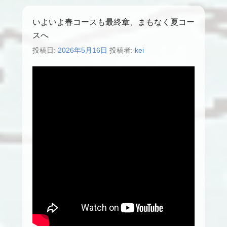
いよいよ春コースも最終章、まもなく夏コー
スへ
投稿日:
2026年5月16日
投稿者:
kei