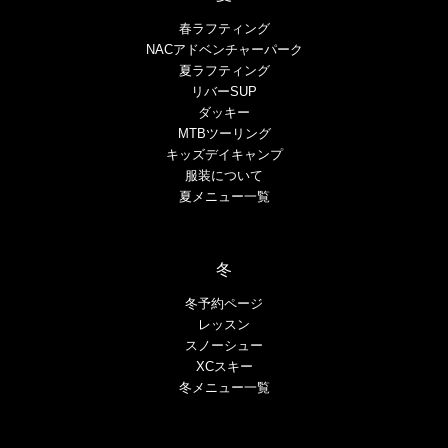
春ラフティング
NACアドベンチャーパーク
夏ラフティング
リバーSUP
ダッキー
MTBツーリング
キッズデイキャンプ
服装について
夏メニュー一覧
冬
冬予約ページ
レッスン
スノーシュー
XCスキー
冬メニュー一覧