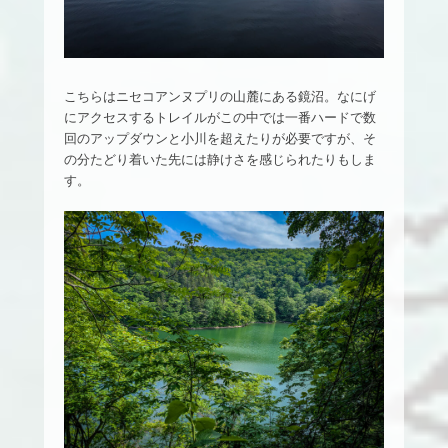
こちらはニセコアンヌプリの山麓にある鏡沼。なにげ
にアクセスするトレイルがこの中では一番ハードで数
回のアップダウンと小川を超えたりが必要ですが、そ
の分たどり着いた先には静けさを感じられたりもしま
す。