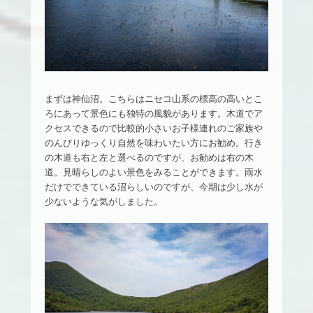
まずは神仙沼。こちらはニセコ山系の標高の高いとこ
ろにあって景色にも独特の風貌があります。木道でア
クセスできるので比較的小さいお子様連れのご家族や
のんびりゆっくり自然を味わいたい方にお勧め。行き
の木道も右と左と選べるのですが、お勧めは右の木
道。見晴らしのよい景色をみることができます。雨水
だけでできている沼らしいのですが、今期は少し水が
少ないような気がしました。