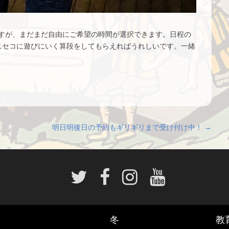
すが、まだまだ自由にご希望の時間が選択できます。日程の
ニセコに遊びにいく算段をしてもらえればうれしいです。一緒
明日明後日の予約もギリギリまで受け付け中！
→
冬
教