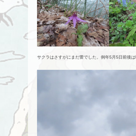
サクラはさすがにまだ蕾でした。例年5月5日前後