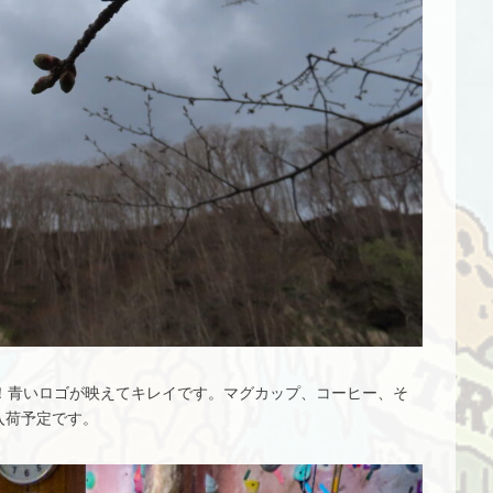
た！青いロゴが映えてキレイです。マグカップ、コーヒー、そ
入荷予定です。