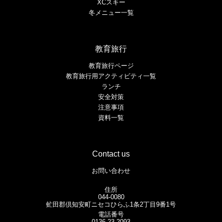
XCスキー
冬メニュー一覧
教育旅行
教育旅行ページ
教育旅行用アクティビティ一覧
ランチ
安全対策
注意事項
資料一覧
Contact us
お問い合わせ
住所
044-0080
虻田郡倶知安町ニセコひらふ1条2丁目9番1号
電話番号
0136-23-2093