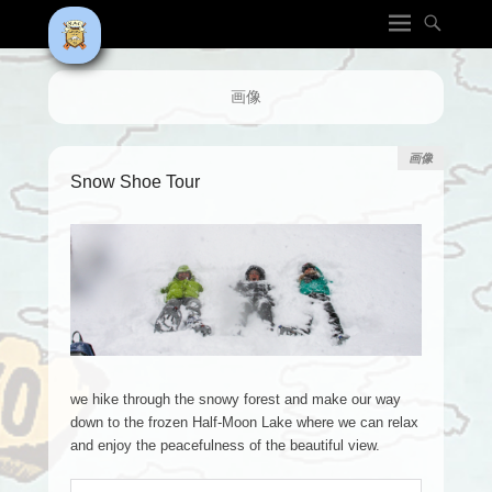
画像
画像
Snow Shoe Tour
we hike through the snowy forest and make our way
down to the frozen Half-Moon Lake where we can relax
and enjoy the peacefulness of the beautiful view.