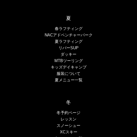
夏
春ラフティング
NACアドベンチャーパーク
夏ラフティング
リバーSUP
ダッキー
MTBツーリング
キッズデイキャンプ
服装について
夏メニュー一覧
冬
冬予約ページ
レッスン
スノーシュー
XCスキー