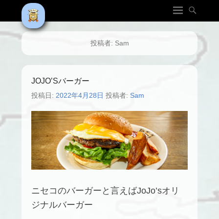
投稿者:
Sam
JOJO’Sバーガー
投稿日:
2022年4月28日
投稿者:
Sam
ニセコのバーガーと言えばJoJo’sオリ
ジナルバーガー