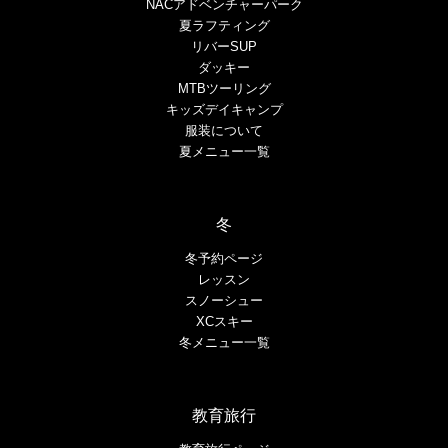
NACアドベンチャーパーク
夏ラフティング
リバーSUP
ダッキー
MTBツーリング
キッズデイキャンプ
服装について
夏メニュー一覧
冬
冬予約ページ
レッスン
スノーシュー
XCスキー
冬メニュー一覧
教育旅行