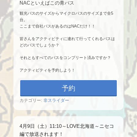
NACといえばこの青バス
観光バスのサイズからマイクロバスのサイズまで全5
台。
ここまで自社バスがあるのはNACだけ！！
皆さんをアクティビティに連れて行ってくれるバスは
どのバスでしょうか？
それともすべてのバスをコンプリート済みですか？
アクティビティを予約しよう！
予約
カテゴリー:
非スライダー
4月9日（土）11:10～LOVE北海道～ニセコ
編で放送されます！