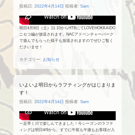
投稿日:
2022年4月14日
投稿者:
Sam
明日4月9日（土）11:10からHTBにてLOVEHOKKAIDO
ニセコ編が放送されます。NACアドベンチャーパーク
で遊んでもらった様子も放送されますのでぜひご覧く
ださいませ！
カテゴリー:
お知らせ
いよいよ明日からラフティングがはじまりま
す！
投稿日:
2022年4月14日
投稿者:
Sam
一足早く川で楽しんできました！今シーズンのラフテ
ィングは明日4/9から。すでに午前も午後もお客様が入