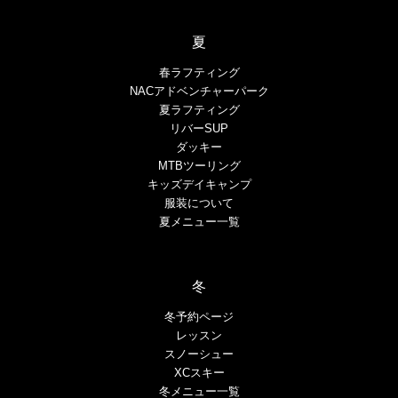
夏
春ラフティング
NACアドベンチャーパーク
夏ラフティング
リバーSUP
ダッキー
MTBツーリング
キッズデイキャンプ
服装について
夏メニュー一覧
冬
冬予約ページ
レッスン
スノーシュー
XCスキー
冬メニュー一覧