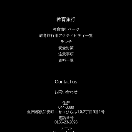
教育旅行
教育旅行ページ
教育旅行用アクティビティ一覧
ランチ
安全対策
注意事項
資料一覧
Contact us
お問い合わせ
住所
044-0080
虻田郡倶知安町ニセコひらふ1条2丁目9番1号
電話番号
0136-23-2093
メール