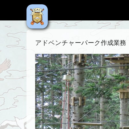
NAC
Niseko Adventure Centre
アドベンチャーパーク作成業務