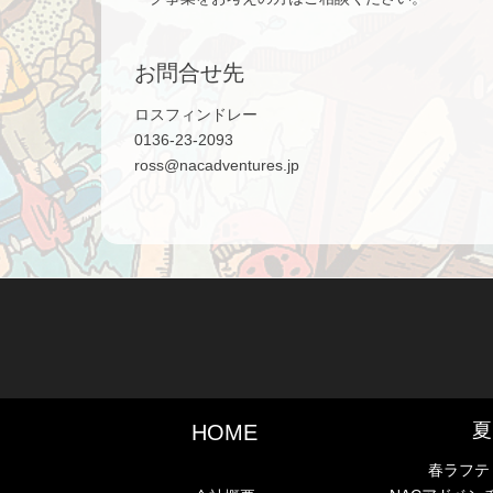
お問合せ先
ロスフィンドレー
0136-23-2093
ross@nacadventures.jp
夏
HOME
春ラフテ